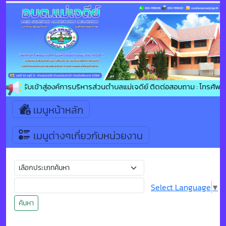
ีต้อนรับเข้าสู่องค์การบริหารส่วนตำบลแม่เจดีย์ ติดต่อสอบถาม : โทรศัพท
เมนูหน้าหลัก
เมนูต่างๆเกี่ยวกับหน่วยงาน
Select Language
▼
ค้นหา