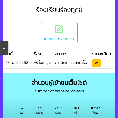
ร้องเรียนร้องทุกข์
แจ้งเรื่องร้องเรียน
วันที่
เรื่อง
สถานะ
รายละเอียด
27 เม.ย. 2568
ไฟกิ่งชำรุด
ดำเนินการแล้วเสร็จ
จำนวนผู้เข้าชมเว็บไซต์
number of website visitors
69
1722
2707
113810
317672
วันนี้
สัปดาห์นี้
เดือนนี้
ปีนี้
ทั้งหมด