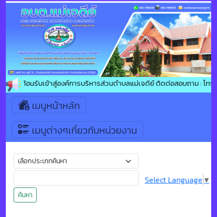
ยินดีต้อนรับเข้าสู่องค์การบริหารส่วนตำบลแม่เจดีย์ ติดต่อสอบถาม : โทร
เมนูหน้าหลัก
เมนูต่างๆเกี่ยวกับหน่วยงาน
Select Language
▼
ค้นหา