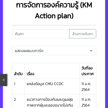
การจัดการองค์ความรู้ (KM
Action plan)
ล้างการค้นหา
วันที่ลง
ลำดับ
เรื่อง
ประกาศ
1
แหล่งข้อมูล CMU CCDC
11 ม.ค.
2564
2
แนวทางการป้องกันและดูแลสุข
11 ม.ค.
ภาพจากฝุ่นละอองขนาดไม่เกิน
2564