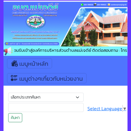
ยินดีต้อนรับเข้าสู่องค์การบริหารส่วนตำบลแม่เจดีย์ ติดต่อสอบถาม : โทร
เมนูหน้าหลัก
เมนูต่างๆเกี่ยวกับหน่วยงาน
Select Language
▼
ค้นหา