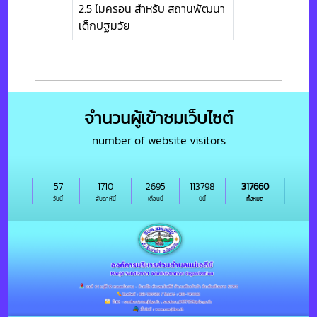
2.5 ไมครอน สำหรับ สถานพัฒนา
เด็กปฐมวัย
จำนวนผู้เข้าชมเว็บไซต์
number of website visitors
57
1710
2695
113798
317660
วันนี้
สัปดาห์นี้
เดือนนี้
ปีนี้
ทั้งหมด