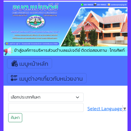
ต้อนรับเข้าสู่องค์การบริหารส่วนตำบลแม่เจดีย์ ติดต่อสอบถาม : โทรศัพท์ 
เมนูหน้าหลัก
เมนูต่างๆเกี่ยวกับหน่วยงาน
Select Language
▼
ค้นหา