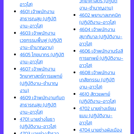
วิทยาศาสตร์ (ปฏิบัติ
อาวุโส)
งาน-ชำนาญงาน)
4601 เจ้าพนักงาน
4602 พยาบาลเทคนิค
สาธารณสุข (ปฏิบัติ
(ปฏิบัติงาน-อาวุโส)
งาน-อาวุโส)
4604 เจ้าพนักงาน
4603 เจ้าพนักงาน
สุขาภิบาล (ปฏิบัติงาน-
เวชกรรมฟื้นฟู (ปฏิบัติ
อาวุโส)
งาน-ชำนาญงาน)
4606 เจ้าพนักงานรังสี
4605 โภชนากร (ปฏิบัติ
การแทพย์ (ปฏิบัติงาน-
งาน-อาวุโส)
อาวุโส)
4607 เจ้าพนักงาน
4608 เจ้าพนักงาน
วิทยาศาสตร์การแพทย์
เภสัชกรรม (ปฏิบัติ
(ปฏิบัติงาน-ชำนาญ
งาน-อาวุโส)
งาน)
4610 สัตวแพทย์
4609 เจ้าพนักงานทันต
(ปฏิบัติงาน-อาวุโส)
สาธารณสุข (ปฏิบัติ
4702 นายช่างเขียน
งาน-อาวุโส)
แบบ (ปฏิบัติงาน-
4701 นายช่างโยธา
อาวุโส)
(ปฏิบัติงาน-อาวุโส)
4704 นายช่างผังเมือง
4703 นายช่างสำรวจ