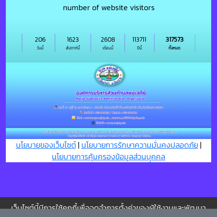
number of website visitors
206
1623
2608
113711
317573
วันนี้
สัปดาห์นี้
เดือนนี้
ปีนี้
ทั้งหมด
นโยบายของเว็บไซต์
|
นโยบายการรักษาความมั่นคงปลอดภัย
|
นโยบายการคุ้มครองข้อมูลส่วนบุุคคล
เว็บไซต์นี้มีการใช้คุกกี้เพื่อจดจำการตั้งค่าของผู้ใช้งานและพัฒนา