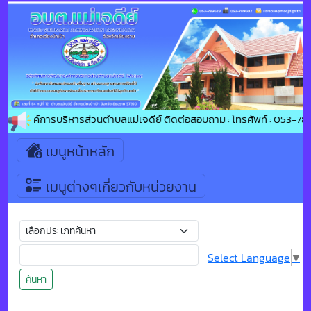
้าสู่องค์การบริหารส่วนตำบลแม่เจดีย์ ติดต่อสอบถาม : โทรศัพท์ : 053-789
เมนูหน้าหลัก
เมนูต่างๆเกี่ยวกับหน่วยงาน
Select Language
▼
ค้นหา